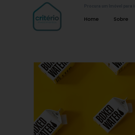
Procura um Imóvel para i
Home
Sobre