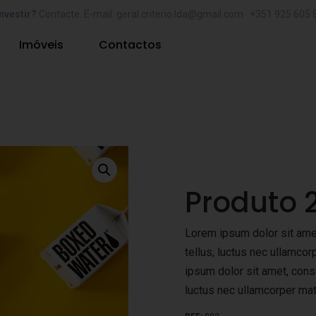
nvestir?
Contacte. E-mail: geral.criterio.lda@gmail.com +351 925 605 
Imóveis
Contactos
Produto 
Lorem ipsum dolor sit amet,
tellus, luctus nec ullamcor
ipsum dolor sit amet, consec
luctus nec ullamcorper matt