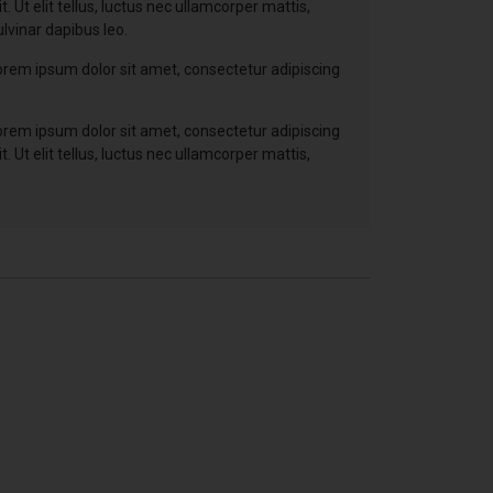
. Ut elit tellus, luctus nec ullamcorper mattis,
ulvinar dapibus leo.
 Lorem ipsum dolor sit amet, consectetur adipiscing
 Lorem ipsum dolor sit amet, consectetur adipiscing
. Ut elit tellus, luctus nec ullamcorper mattis,