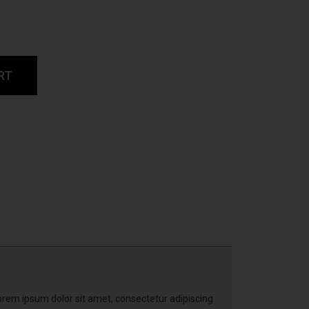
RT
 Lorem ipsum dolor sit amet, consectetur adipiscing