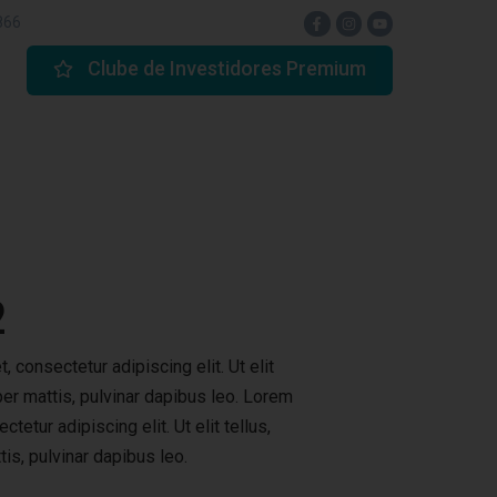
866
Clube de Investidores Premium
2
 consectetur adipiscing elit. Ut elit
per mattis, pulvinar dapibus leo. Lorem
tetur adipiscing elit. Ut elit tellus,
is, pulvinar dapibus leo.