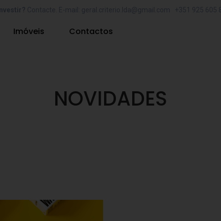
nvestir?
Contacte. E-mail: geral.criterio.lda@gmail.com +351 925 605 
Imóveis
Contactos
NOVIDADES