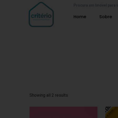
Procura um Imóvel para i
Home
Sobre
Showing all 2 results