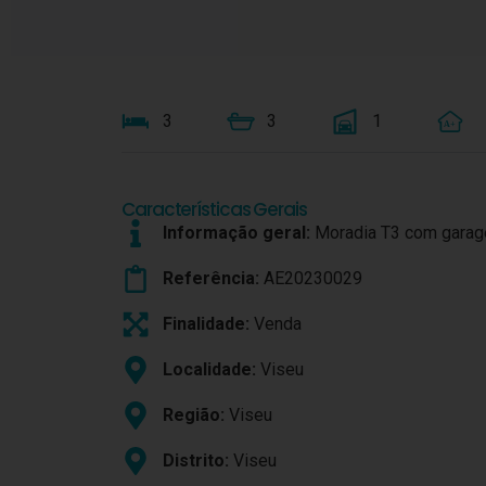
3
3
1
A+
Características Gerais
Informação geral:
Moradia T3 com gara
Referência:
AE20230029
Finalidade:
Venda
Localidade:
Viseu
Região:
Viseu
Distrito:
Viseu