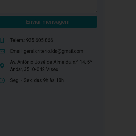
Enviar mensagem
Telem.: 925 605 866
Email:
geral.criterio.lda@gmail.com
Av. António José de Almeida, n.º 14, 5º
Andar, 3510-042 Viseu
Seg. - Sex. das 9h às 18h