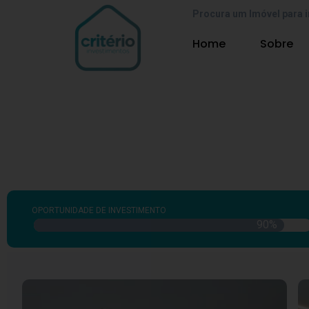
Procura um Imóvel para i
Home
Sobre
OPORTUNIDADE DE INVESTIMENTO
90
%