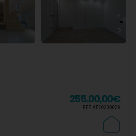
255.00,00€
REF.
AE20230029