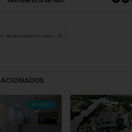
PARTILHE ESTE ARTIGO:
Terreno com 800 m² de área total em Viseu – Pronto a Construir
LACIONADOS
NOVIDADES