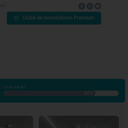
866
Clube de Investidores Premium
LOCALIZAÇÃO
80
%