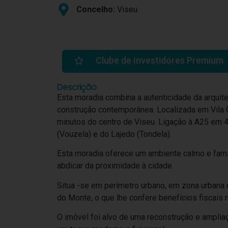
Concelho:
Viseu
Clube de Investidores Premium
Descrição
Esta moradia combina a autenticidade da arquite
construção contemporânea. Localizada em Vila
minutos do centro de Viseu. Ligação à A25 em 4
(Vouzela) e do Lajedo (Tondela).
Esta moradia oferece um ambiente calmo e famil
abdicar da proximidade à cidade.
Situa -se em perímetro urbano, em zona urbana 
do Monte, o que lhe confere benefícios fiscai
O imóvel foi alvo de uma reconstrução e ampliaç