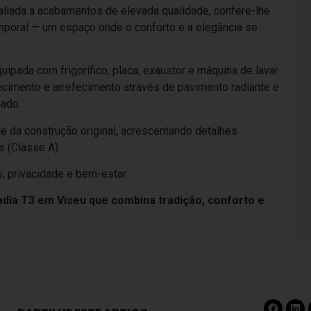
aliada a acabamentos de elevada qualidade, confere-lhe
mporal — um espaço onde o conforto e a elegância se
pada com frigorífico, placa, exaustor e máquina de lavar
ecimento e arrefecimento através de pavimento radiante e
nado.
e da construção original, acrescentando detalhes
s (Classe A).
, privacidade e bem-estar.
dia T3 em Viseu que combina tradição, conforto e