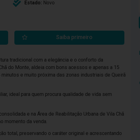
Estado:
Novo
Saiba primeiro
tura tradicional com a elegância e o conforto da
 Chã do Monte, aldeia com bons acessos e apenas a 15
 minutos e muito próxima das zonas industriais de Queirã
iar, ideal para quem procura qualidade de vida sem
consolidada e na Área de Reabilitação Urbana de Vila Chã
s no momento da venda.
ão total, preservando o caráter original e acrescentando