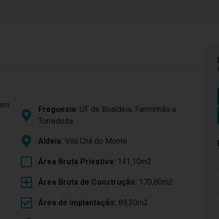
gem
Freguesia:
UF de Boaldeia, Farminhão e
Torredeita
Aldeia:
Vila Chã do Monte
Área Bruta Privativa:
141,10m2
Área Bruta de Construção:
170,80m2
Área de implantação:
89,30m2