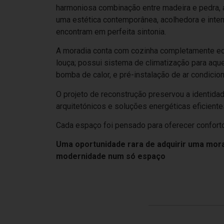
harmoniosa combinação entre madeira e pedra, 
uma estética contemporânea, acolhedora e inte
encontram em perfeita sintonia.
A moradia conta com cozinha completamente equi
louça; possui sistema de climatização para aqu
bomba de calor, e pré-instalação de ar condicio
O projeto de reconstrução preservou a identidad
arquitetónicos e soluções energéticas eficiente
Cada espaço foi pensado para oferecer conforto
Uma oportunidade rara de adquirir uma mora
modernidade num só espaço