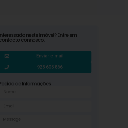
Interessado neste imóvel? Entre em
contacto connosco.
Enviar e-mail
925 605 866
Pedido de Informações